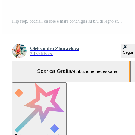
Flip flop, occhiali da sole e mare conchiglia su blu di legno sfondo. copia spazio e moda estate Accessori. Foto Gratuita
Oleksandra Zhuravlova
Segui
2.139 Risorse
Scarica Gratis
Attribuzione necessaria