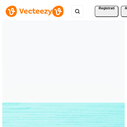
Registrati
A