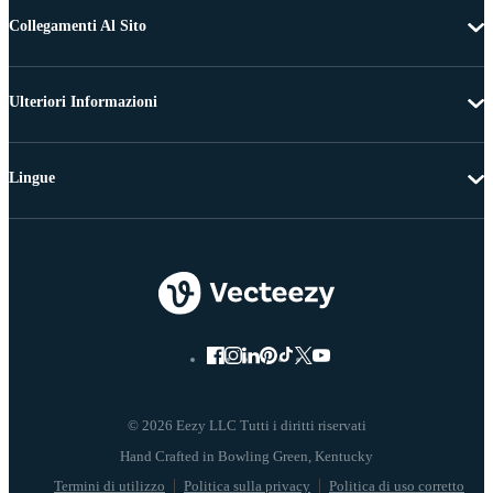
Collegamenti Al Sito
Ulteriori Informazioni
Lingue
© 2026 Eezy LLC Tutti i diritti riservati
Termini di utilizzo
Politica sulla privacy
Politica di uso corretto