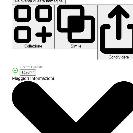
Reinventa questa immagine
Collezione
Simile
Condividere
Licenza Gratuita
Cos'è?
Maggiori informazioni