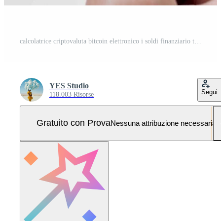
calcolatrice criptovaluta bitcoin elettronico i soldi finanziario tecnologia Foto Pro
YES Studio
Segui
118.003 Risorse
Gratuito con Prova
Nessuna attribuzione necessaria