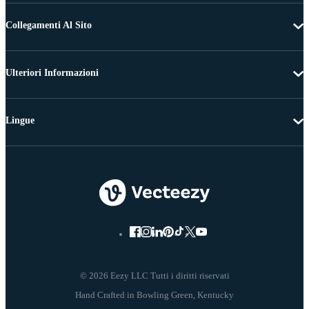
Collegamenti Al Sito
Ulteriori Informazioni
Lingue
© 2026 Eezy LLC Tutti i diritti riservati