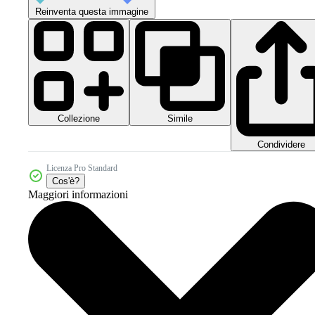
Reinventa questa immagine
Collezione
Simile
Condividere
Licenza Pro Standard
Cos'è?
Maggiori informazioni