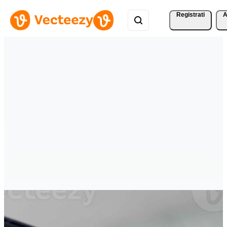
Registrati
A