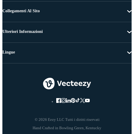
Collegamenti Al Sito
Ulteriori Informazioni
Lingue
© 2026 Eezy LLC Tutti i diritti riservati