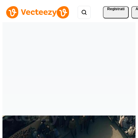
Registrati
A