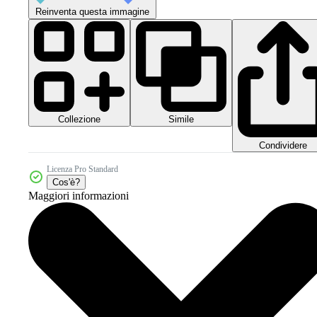
Reinventa questa immagine
Collezione
Simile
Condividere
Licenza Pro Standard
Cos'è?
Maggiori informazioni