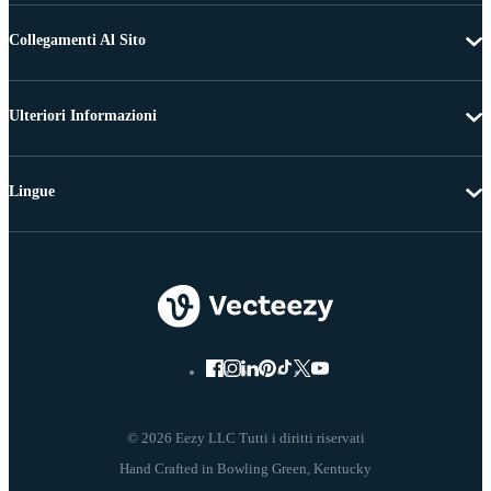
Collegamenti Al Sito
Ulteriori Informazioni
Lingue
© 2026 Eezy LLC Tutti i diritti riservati