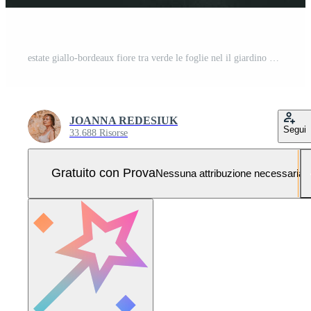
estate giallo-bordeaux fiore tra verde le foglie nel il giardino Foto Pro
JOANNA REDESIUK
Segui
33.688 Risorse
Gratuito con Prova
Nessuna attribuzione necessaria