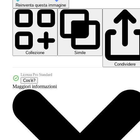
Reinventa questa immagine
Collezione
Simile
Condividere
Licenza Pro Standard
Cos'è?
Maggiori informazioni