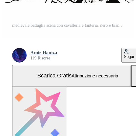
medievale battaglia scena con cavalleria e fanteria. nero e bianca vettore illustrazione.colorazione libro pagina.generativa ai Foto Gratuita
Amir Hamza
Segui
119 Risorse
Scarica Gratis
Attribuzione necessaria