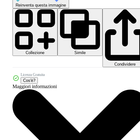
Reinventa questa immagine
Collezione
Simile
Condividere
Licenza Gratuita
Cos'è?
Maggiori informazioni