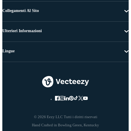
Collegamenti Al Sito
Ulteriori Informazioni
Lingue
© 2026 Eezy LLC Tutti i diritti riservati