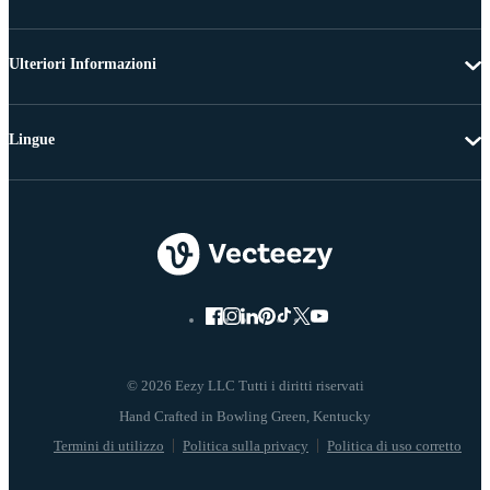
Ulteriori Informazioni
Lingue
© 2026 Eezy LLC Tutti i diritti riservati
Termini di utilizzo
Politica sulla privacy
Politica di uso corretto