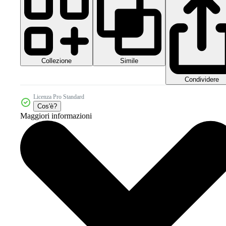
Collezione
Simile
Condividere
Licenza Pro Standard
Cos'è?
Maggiori informazioni