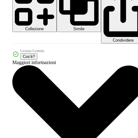
Collezione
Simile
Condividere
Licenza Gratuita
Cos'è?
Maggiori informazioni