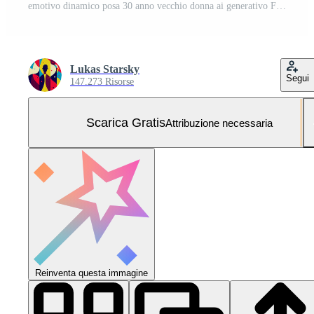
emotivo dinamico posa 30 anno vecchio donna ai generativo Foto Gratuita
Lukas Starsky
Segui
147.273 Risorse
Scarica Gratis
Attribuzione necessaria
Reinventa questa immagine