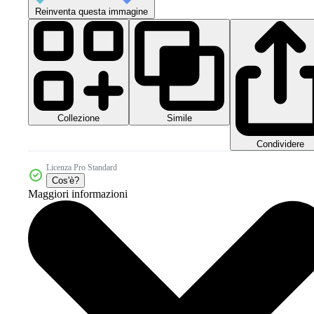
Reinventa questa immagine
Collezione
Simile
Condividere
Licenza Pro Standard
Cos'è?
Maggiori informazioni