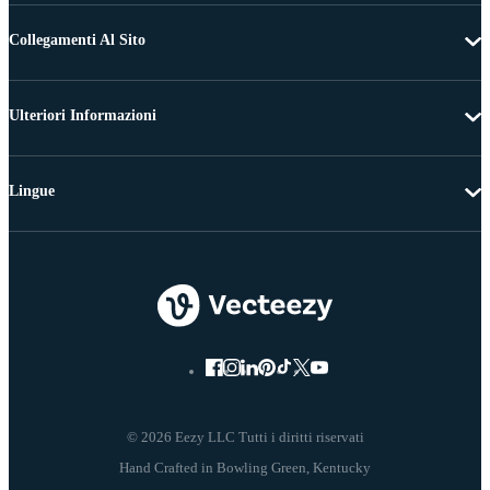
Collegamenti Al Sito
Ulteriori Informazioni
Lingue
© 2026 Eezy LLC Tutti i diritti riservati