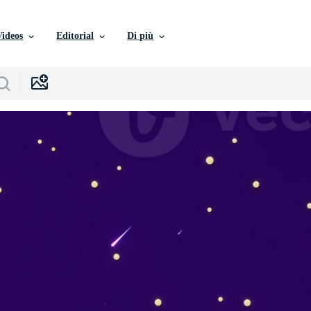
Videos
Editorial
Di più