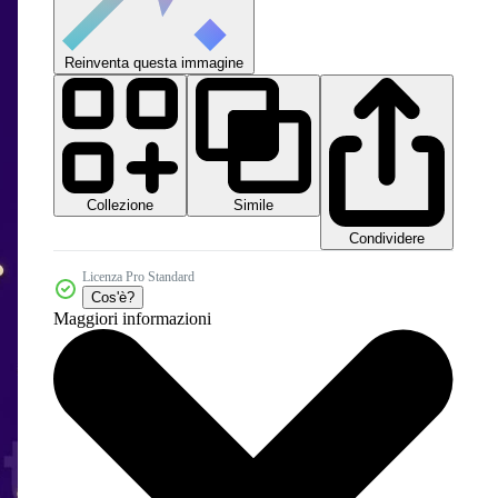
Reinventa questa immagine
Collezione
Simile
Condividere
Licenza Pro Standard
Cos'è?
Maggiori informazioni