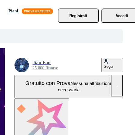
Piani
Registrati
Accedi
Jian Fan
Segui
25.800 Risorse
Gratuito con Prova
Nessuna attribuzione
necessaria