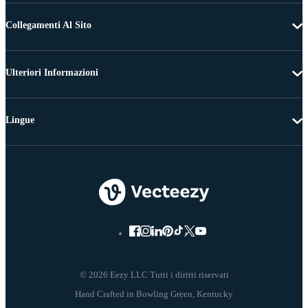
Collegamenti Al Sito
Ulteriori Informazioni
Lingue
© 2026 Eezy LLC Tutti i diritti riservati