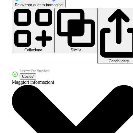
Reinventa questa immagine
Collezione
Simile
Condividere
Licenza Pro Standard
Cos'è?
Maggiori informazioni