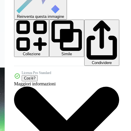
Reinventa questa immagine
Collezione
Simile
Condividere
Licenza Pro Standard
Cos'è?
Maggiori informazioni