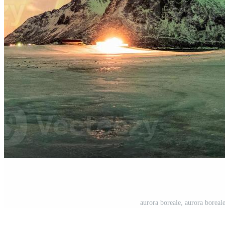
aurora boreale, aurora borea