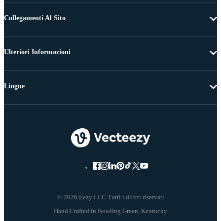
Collegamenti Al Sito
Ulteriori Informazioni
Lingue
© 2026 Eezy LLC Tutti i diritti riservati