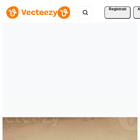
Registrati
A