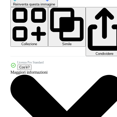
Reinventa questa immagine
Collezione
Simile
Condividere
Licenza Pro Standard
Cos'è?
Maggiori informazioni