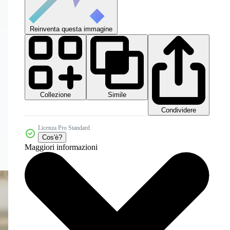
Reinventa questa immagine
Collezione
Simile
Condividere
Licenza Pro Standard
Cos'è?
Maggiori informazioni