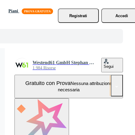
Piani
Registrati
Accedi
Westend61 GmbH Stephan Bock
Segui
1.984 Risorse
Gratuito con Prova
Nessuna attribuzione
necessaria