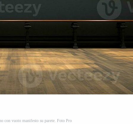
rno con vuoto manifesto su parete. Foto Pro