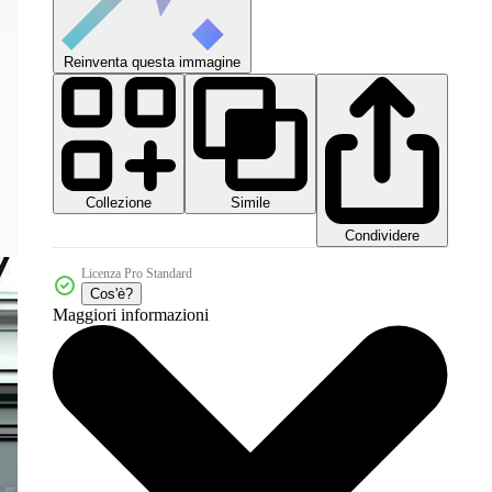
Reinventa questa immagine
Collezione
Simile
Condividere
Licenza Pro Standard
Cos'è?
Maggiori informazioni