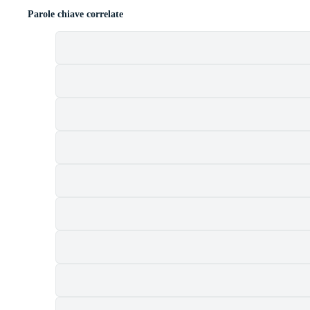
Parole chiave correlate