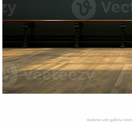
moderno arte galleria inte