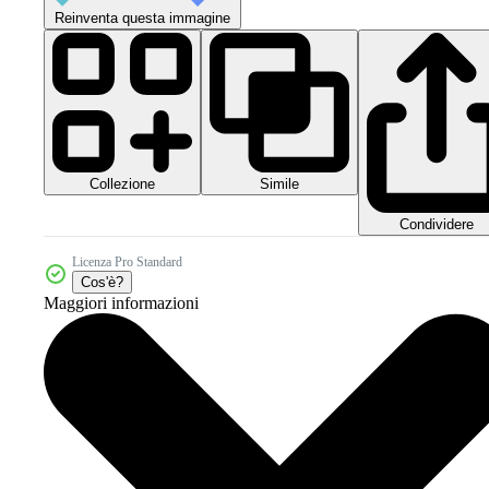
Reinventa questa immagine
Collezione
Simile
Condividere
Licenza Pro Standard
Cos'è?
Maggiori informazioni