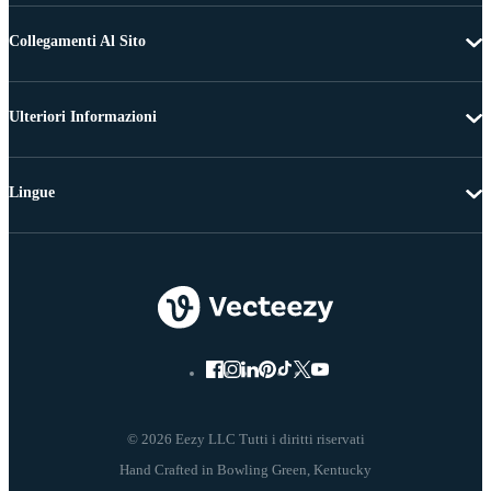
Collegamenti Al Sito
Ulteriori Informazioni
Lingue
© 2026 Eezy LLC Tutti i diritti riservati