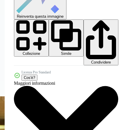
Reinventa questa immagine
Collezione
Simile
Condividere
Licenza Pro Standard
Cos'è?
Maggiori informazioni