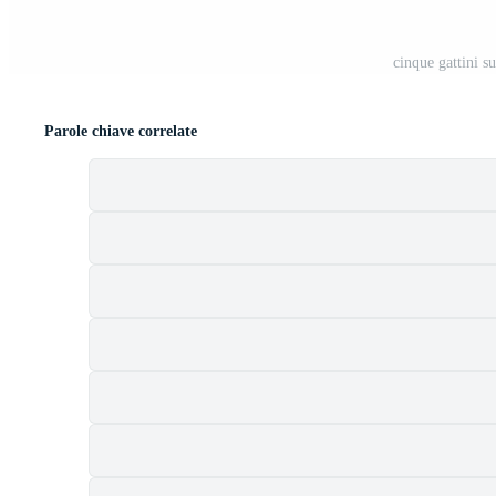
cinque gattini s
Parole chiave correlate