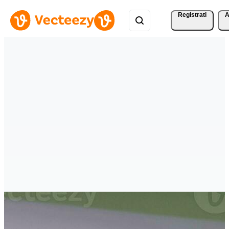
Registrati
A