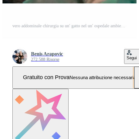
vero addominale chirurgia su un' gatto nel un' ospedale ambientazione Foto Pro
Benis Arapovic
Segui
272.588 Risorse
Gratuito con Prova
Nessuna attribuzione necessaria