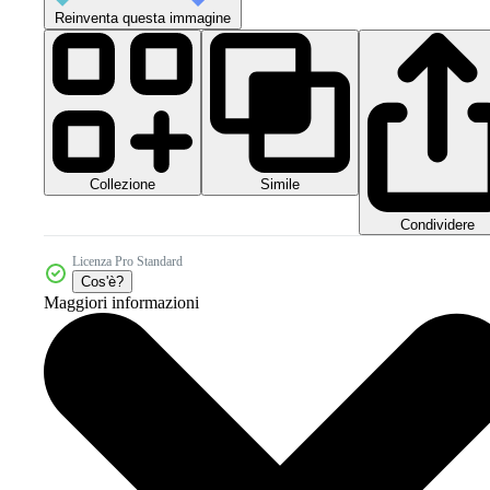
Reinventa questa immagine
Collezione
Simile
Condividere
Licenza Pro Standard
Cos'è?
Maggiori informazioni