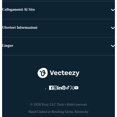
Collegamenti Al Sito
Ulteriori Informazioni
Lingue
© 2026 Eezy LLC Tutti i diritti riservati