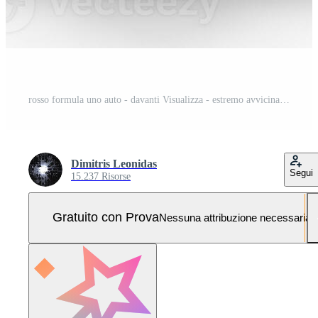
rosso formula uno auto - davanti Visualizza - estremo avvicinamento Foto Pro
Dimitris Leonidas
Segui
15.237 Risorse
Gratuito con Prova
Nessuna attribuzione necessaria