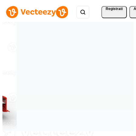
Registrati
A