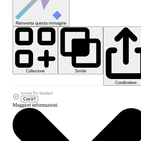
Reinventa questa immagine
Collezione
Simile
Condividere
Licenza Pro Standard
Cos'è?
Maggiori informazioni