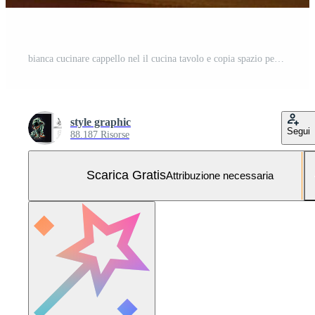
bianca cucinare cappello nel il cucina tavolo e copia spazio per il tuo decorazione. pubblicità fotografia concetto di ai generato Foto Gratuita
style graphic
Segui
88.187 Risorse
Scarica Gratis
Attribuzione necessaria