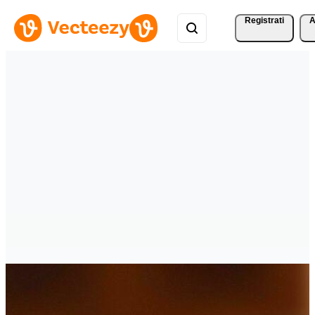
Registrati
A