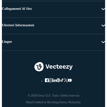
Collegamenti Al Sito
Ulteriori Informazioni
Lingue
© 2026 Eezy LLC Tutti i diritti riservati