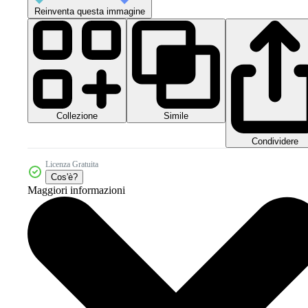
Reinventa questa immagine
Collezione
Simile
Condividere
Licenza Gratuita
Cos'è?
Maggiori informazioni