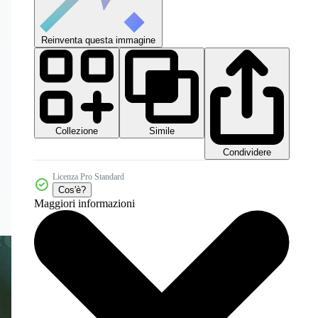
Reinventa questa immagine
Collezione
Simile
Condividere
Licenza Pro Standard
Cos'è?
Maggiori informazioni