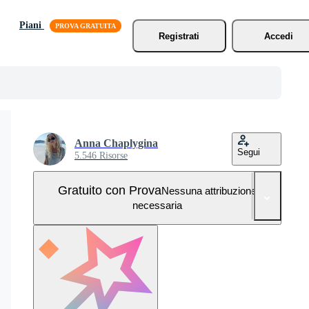
Piani
Registrati
Accedi
Anna Chaplygina
Segui
5.546 Risorse
Gratuito con Prova
Nessuna attribuzione
necessaria