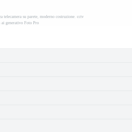
nza telecamera su parete, moderno costruzione. cctv
à ai generativo Foto Pro