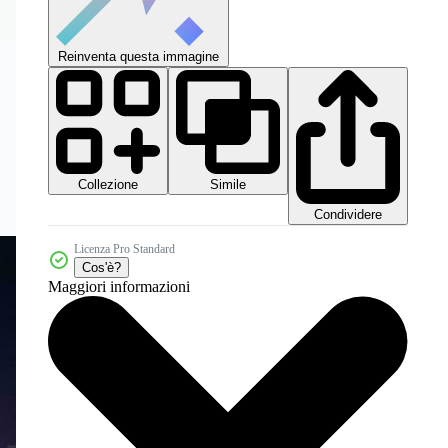
Reinventa questa immagine
Collezione
Simile
Condividere
Licenza Pro Standard
Cos'è?
Maggiori informazioni