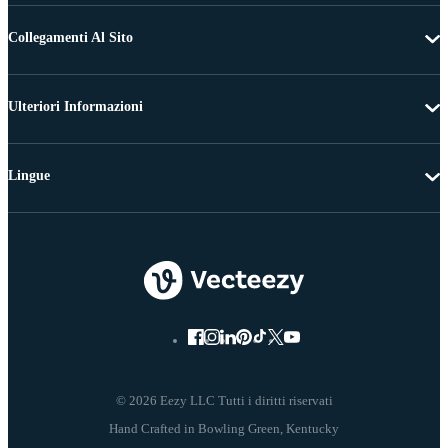
Collegamenti Al Sito
Ulteriori Informazioni
Lingue
© 2026 Eezy LLC Tutti i diritti riservati