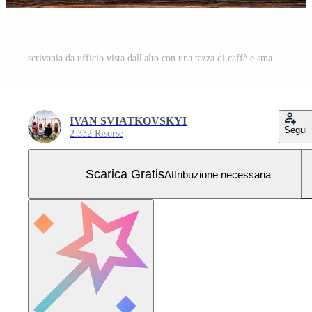
scrivania da ufficio vista dall'alto con una tazza di caffè e smartphone e occhiali Foto Gratuita
IVAN SVIATKOVSKYI
Segui
2.332 Risorse
Scarica Gratis
Attribuzione necessaria