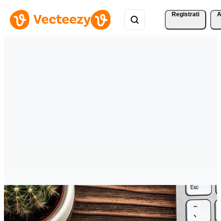
Registrati
A