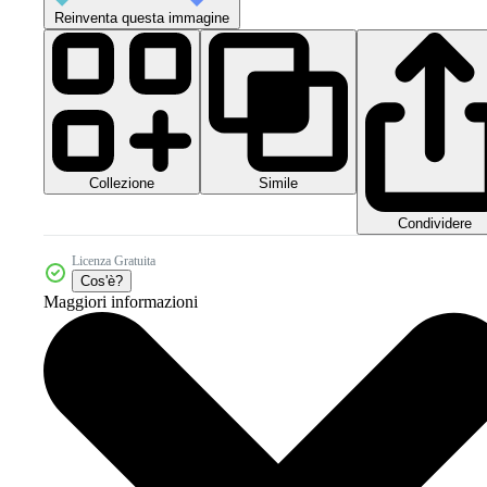
Reinventa questa immagine
Collezione
Simile
Condividere
Licenza Gratuita
Cos'è?
Maggiori informazioni