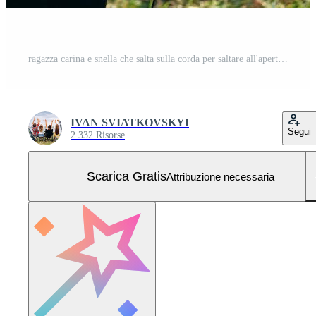
ragazza carina e snella che salta sulla corda per saltare all'aperto Foto Gratuita
IVAN SVIATKOVSKYI
Segui
2.332 Risorse
Scarica Gratis
Attribuzione necessaria