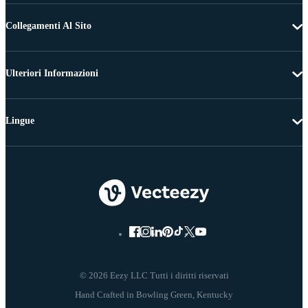
Collegamenti Al Sito
Ulteriori Informazioni
Lingue
© 2026 Eezy LLC Tutti i diritti riservati