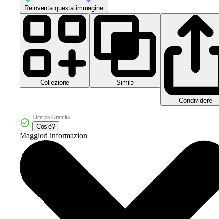
Reinventa questa immagine
Collezione
Simile
Condividere
Licenza Gratuita
Cos'è?
Maggiori informazioni