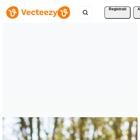
Registrati
A