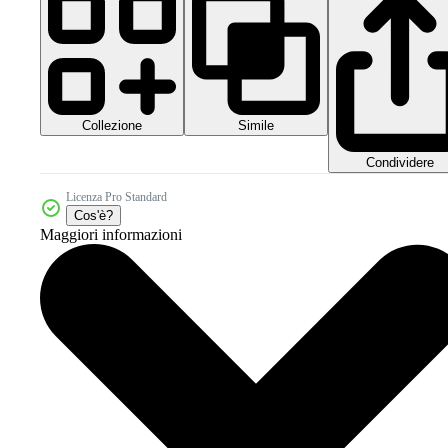
Collezione
Simile
Condividere
Licenza Pro Standard
Cos'è?
Maggiori informazioni