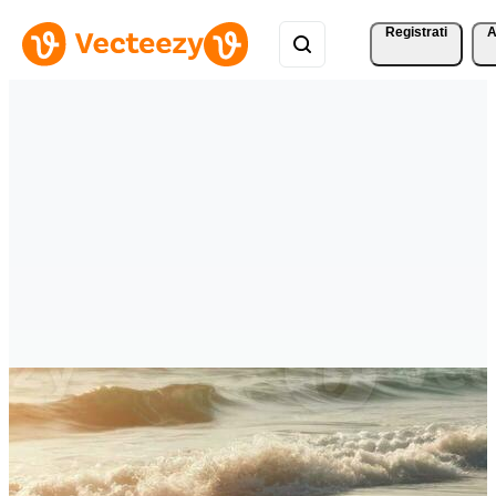
Registrati
A