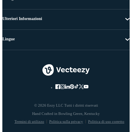
Ulteriori Informazioni
Lingue
© 2026 Eezy LLC Tutti i diritti riservati
Termini di utilizzo
Politica sulla privacy
Politica di uso corretto