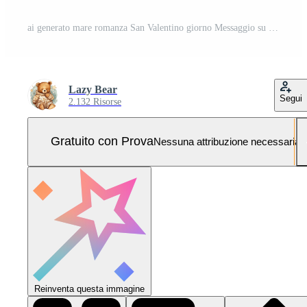
ai generato mare romanza San Valentino giorno Messaggio su il spiaggia Foto Pro
Lazy Bear
Segui
2.132 Risorse
Gratuito con Prova
Nessuna attribuzione necessaria
Reinventa questa immagine