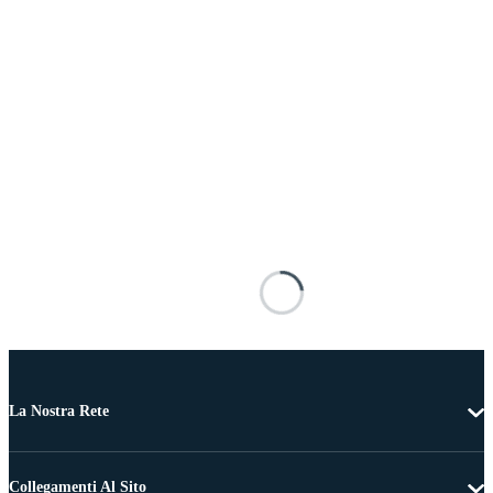
La Nostra Rete
Collegamenti Al Sito