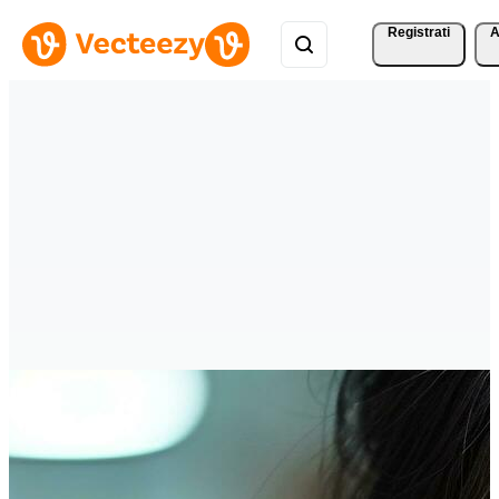
Registrati
A