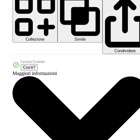
Collezione
Simile
Condividere
Licenza Gratuita
Cos'è?
Maggiori informazioni