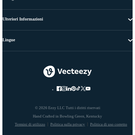
Ulteriori Informazioni
Lingue
© 2026 Eezy LLC Tutti i diritti riservati
Termini di utilizzo
Politica sulla privacy
Politica di uso corretto