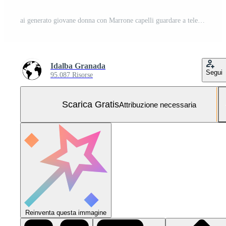
ai generato giovane donna con Marrone capelli guardare a telecamera generato di ai Foto Gratuita
Idalba Granada
Segui
95.087 Risorse
Scarica Gratis
Attribuzione necessaria
Reinventa questa immagine