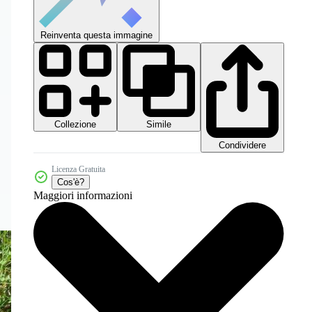
Reinventa questa immagine
Collezione
Simile
Condividere
Licenza Gratuita
Cos'è?
Maggiori informazioni