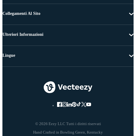
Collegamenti Al Sito
Ulteriori Informazioni
Lingue
© 2026 Eezy LLC Tutti i diritti riservati