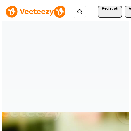
Registrati
A