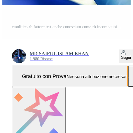
emolitico rh fattore test anche conosciuto come rh incompatibilità o rh-emolitico malattia test. Foto Pro
MD SAIFUL ISLAM KHAN
Segui
1.980 Risorse
Gratuito con Prova
Nessuna attribuzione necessaria