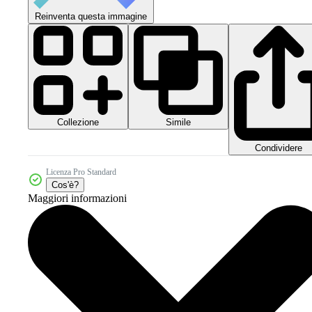
Reinventa questa immagine
Collezione
Simile
Condividere
Licenza Pro Standard
Cos'è?
Maggiori informazioni