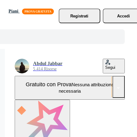
Piani
Registrati
Accedi
Abdul Jabbar
Segui
5.414 Risorse
Gratuito con Prova
Nessuna attribuzione
necessaria