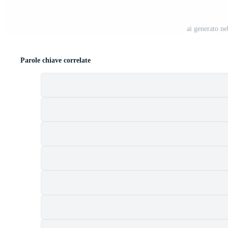
ai generato n
Parole chiave correlate