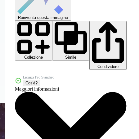
Reinventa questa immagine
Collezione
Simile
Condividere
Licenza Pro Standard
Cos'è?
Maggiori informazioni