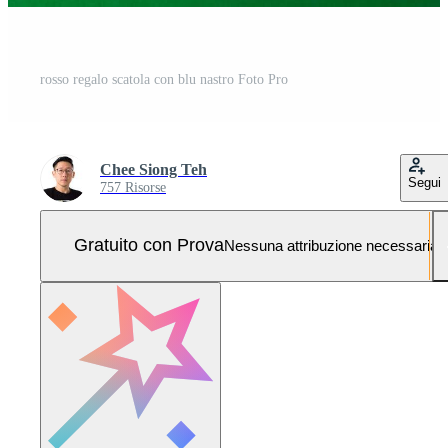
rosso regalo scatola con blu nastro Foto Pro
Chee Siong Teh
Segui
757 Risorse
Gratuito con Prova
Nessuna attribuzione necessaria