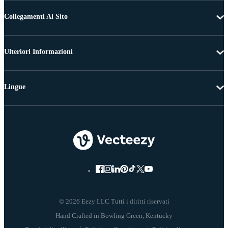
Collegamenti Al Sito
Ulteriori Informazioni
Lingue
© 2026 Eezy LLC Tutti i diritti riservati