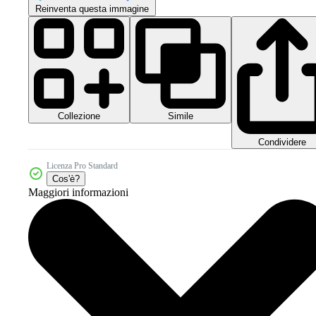
Reinventa questa immagine
Collezione
Simile
Condividere
Licenza Pro Standard
Cos'è?
Maggiori informazioni