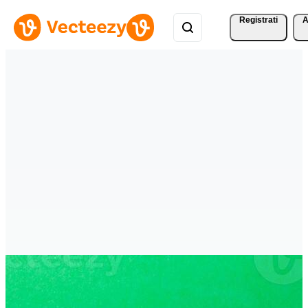
Registrati
A