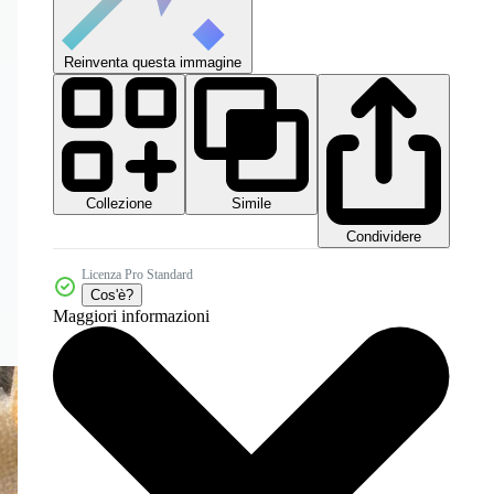
Reinventa questa immagine
Collezione
Simile
Condividere
Licenza Pro Standard
Cos'è?
Maggiori informazioni