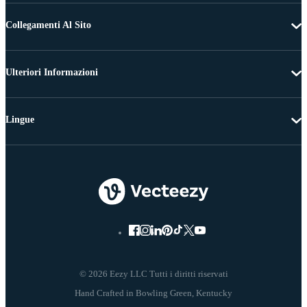
Collegamenti Al Sito
Ulteriori Informazioni
Lingue
© 2026 Eezy LLC Tutti i diritti riservati