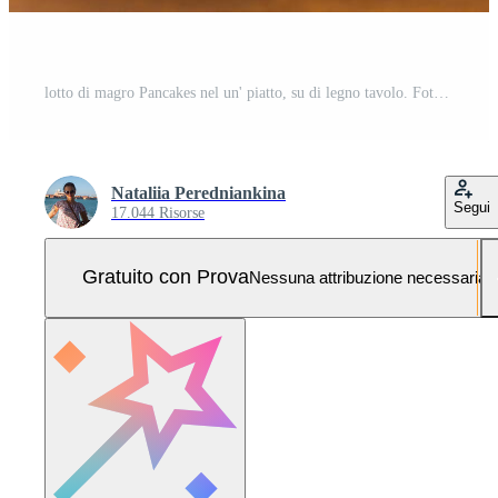
lotto di magro Pancakes nel un' piatto, su di legno tavolo. Foto Pro
Nataliia Peredniankina
Segui
17.044 Risorse
Gratuito con Prova
Nessuna attribuzione necessaria