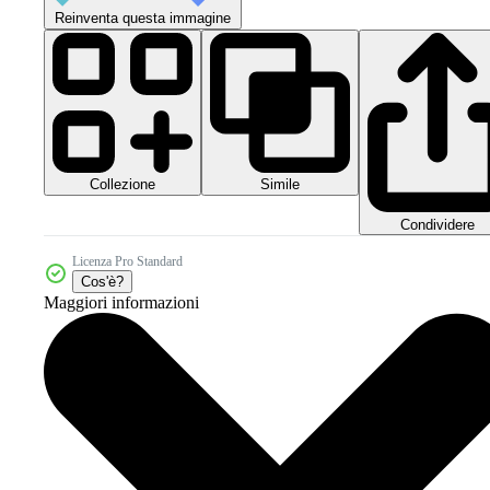
Reinventa questa immagine
Collezione
Simile
Condividere
Licenza Pro Standard
Cos'è?
Maggiori informazioni