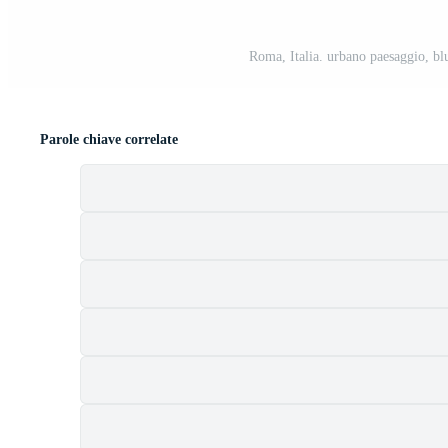
Roma, Italia. urbano paesaggio, blu
Parole chiave correlate