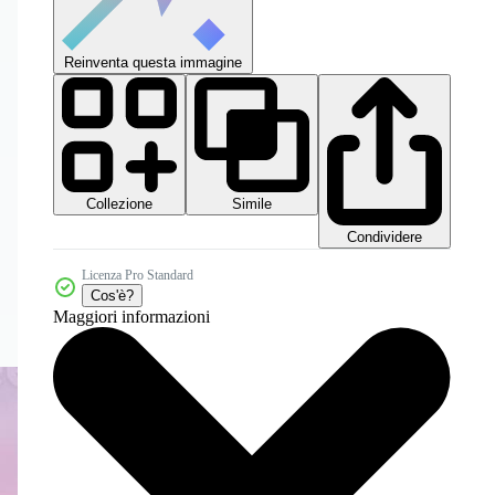
Reinventa questa immagine
Collezione
Simile
Condividere
Licenza Pro Standard
Cos'è?
Maggiori informazioni