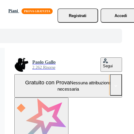
Piani
Registrati
Accedi
Paolo Gallo
Segui
2.262 Risorse
Gratuito con Prova
Nessuna attribuzione
necessaria