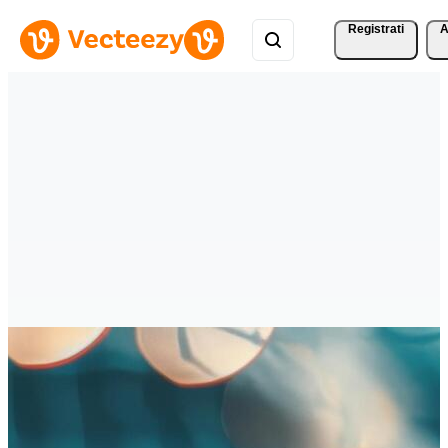
Registrati
A