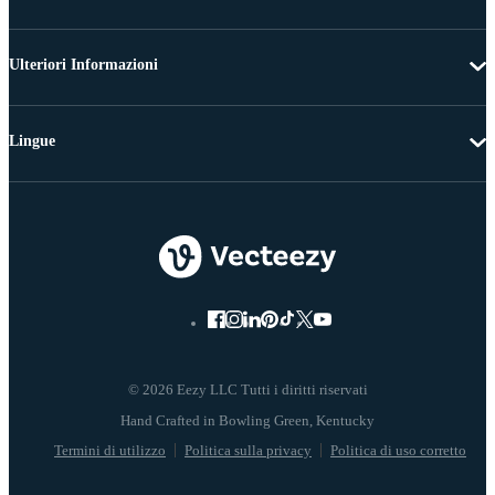
Ulteriori Informazioni
Lingue
© 2026 Eezy LLC Tutti i diritti riservati
Termini di utilizzo
Politica sulla privacy
Politica di uso corretto