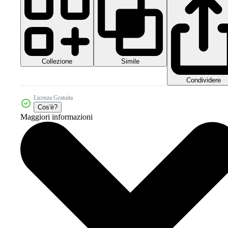
Collezione
Simile
Condividere
Licenza Gratuita
Cos'è?
Maggiori informazioni