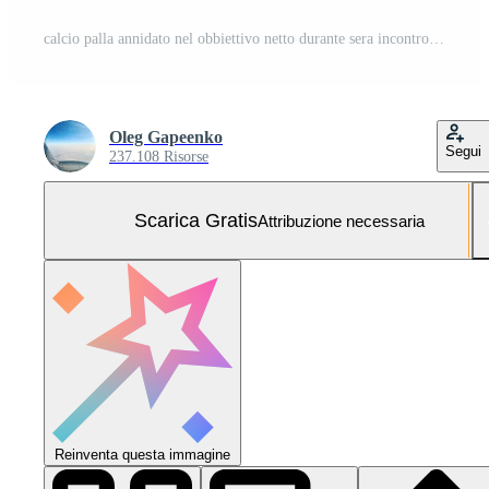
calcio palla annidato nel obbiettivo netto durante sera incontro Foto Gratuita
Oleg Gapeenko
Segui
237.108 Risorse
Scarica Gratis
Attribuzione necessaria
Reinventa questa immagine