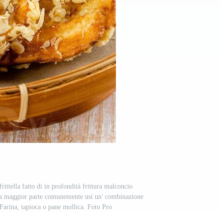
rittella fatto di in profondità frittura malconcio
ella maggior parte comunemente usi un' combinazione
 Farina, tapioca o pane mollica. Foto Pro