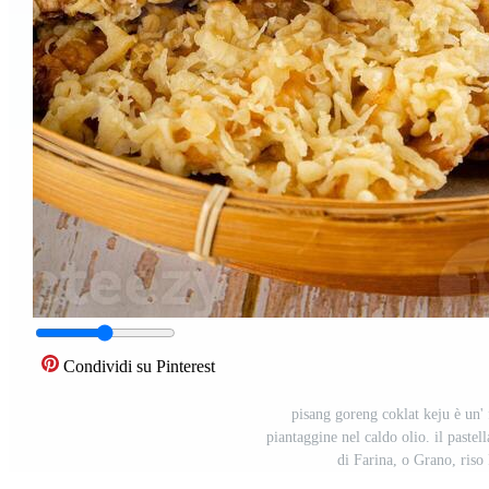
Condividi su Pinterest
pisang goreng coklat keju è un' f
piantaggine nel caldo olio. il past
di Farina, o Grano, riso