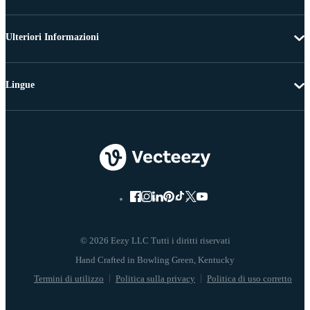
Ulteriori Informazioni
Lingue
© 2026 Eezy LLC Tutti i diritti riservati
Termini di utilizzo
Politica sulla privacy
Politica di uso corretto