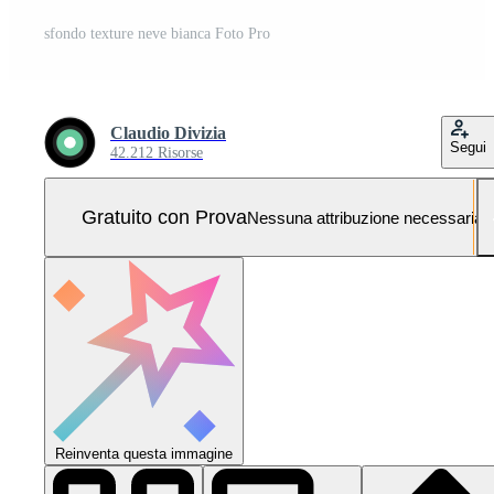
sfondo texture neve bianca Foto Pro
Claudio Divizia
Segui
42.212 Risorse
Gratuito con Prova
Nessuna attribuzione necessaria
Reinventa questa immagine