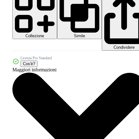
Collezione
Simile
Condividere
Licenza Pro Standard
Cos'è?
Maggiori informazioni