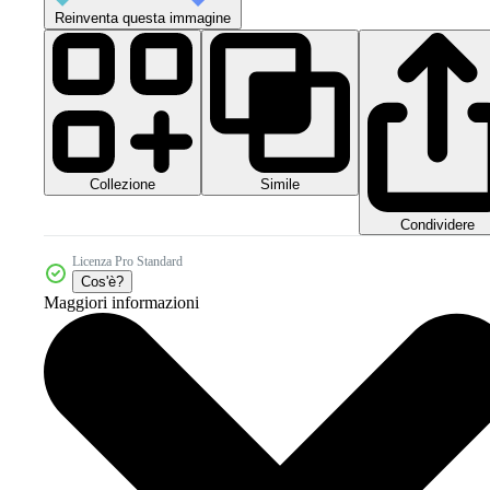
Reinventa questa immagine
Collezione
Simile
Condividere
Licenza Pro Standard
Cos'è?
Maggiori informazioni