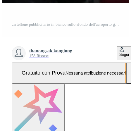
cartellone pubblicitario in bianco sullo sfondo dell'aeroporto grande pubblicità lcd Foto Pro
thanongsak kongtong
Segui
158 Risorse
Gratuito con Prova
Nessuna attribuzione necessaria