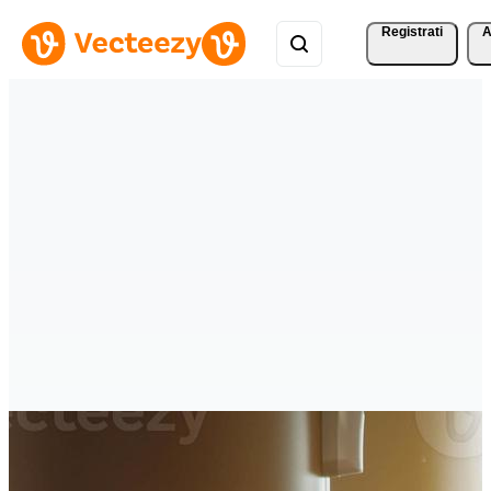
Registrati
A