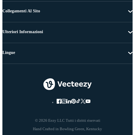
Collegamenti Al Sito
Ulteriori Informazioni
Lingue
© 2026 Eezy LLC Tutti i diritti riservati