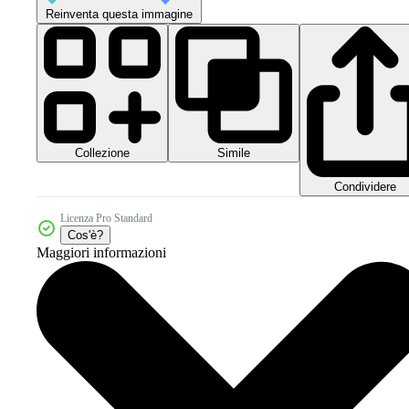
Reinventa questa immagine
Collezione
Simile
Condividere
Licenza Pro Standard
Cos'è?
Maggiori informazioni