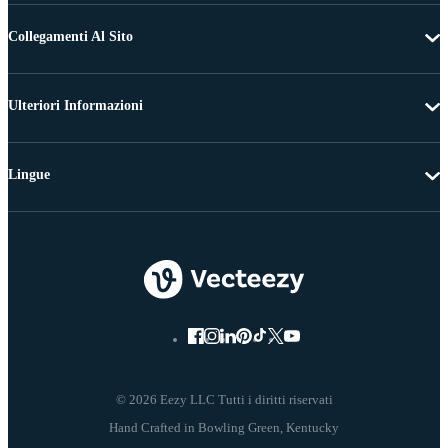
Collegamenti Al Sito
Ulteriori Informazioni
Lingue
© 2026 Eezy LLC Tutti i diritti riservati