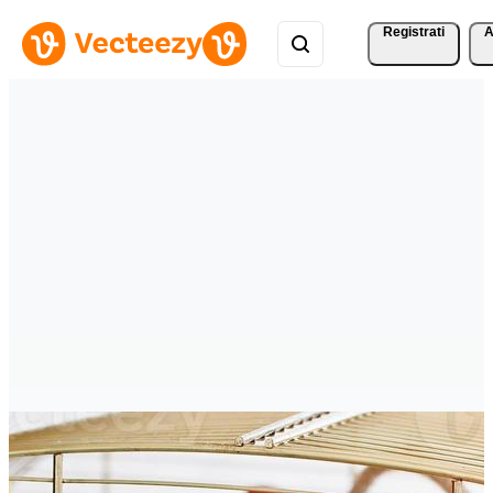
Registrati
A