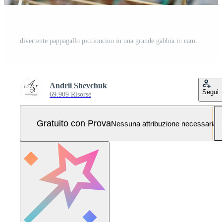
divertente pappagallo piccioncino in una grande gabbia in camera con il sole. Foto Pro
Andrii Shevchuk
Segui
69.909 Risorse
Gratuito con Prova
Nessuna attribuzione necessaria