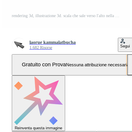
rendering 3d, illustrazione 3d. scala che sale verso l'alto nella stanza vuota blu. sfondo astratto architettura minimale. Foto Pro
laorue kammalatbucha
Segui
1.682 Risorse
Gratuito con Prova
Nessuna attribuzione necessaria
Reinventa questa immagine