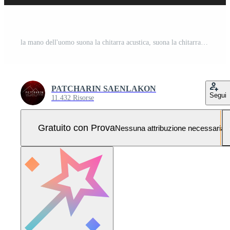
la mano dell'uomo suona la chitarra acustica, suona la chitarra in giardino da solo, felicemente e ama la musica. Foto Pro
PATCHARIN SAENLAKON
Segui
11.432 Risorse
Gratuito con Prova
Nessuna attribuzione necessaria