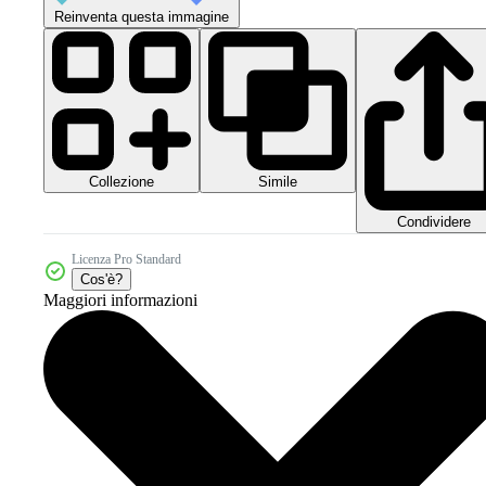
Reinventa questa immagine
Collezione
Simile
Condividere
Licenza Pro Standard
Cos'è?
Maggiori informazioni