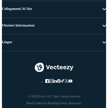
Collegamenti Al Sito
Ulteriori Informazioni
Lingue
© 2026 Eezy LLC Tutti i diritti riservati