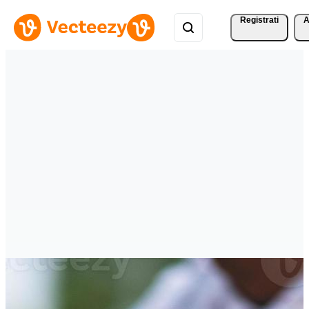
Registrati
A