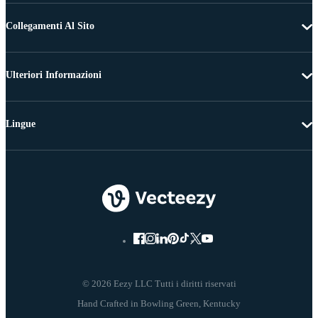
Collegamenti Al Sito
Ulteriori Informazioni
Lingue
© 2026 Eezy LLC Tutti i diritti riservati