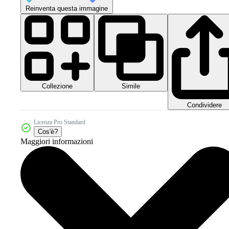
Reinventa questa immagine
Collezione
Simile
Condividere
Licenza Pro Standard
Cos'è?
Maggiori informazioni