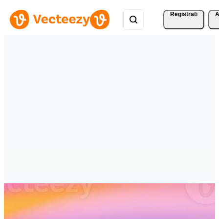
Registrati
A