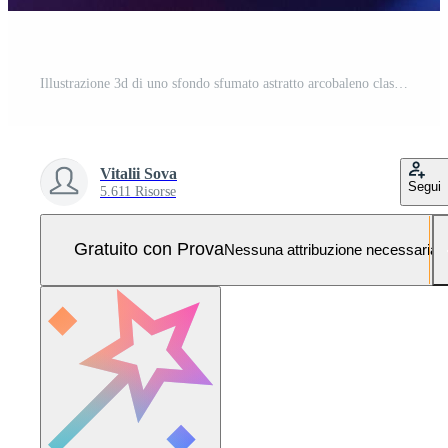
Illustrazione 3d di uno sfondo sfumato astratto arcobaleno classico con linee. struttura grafica moderna. motivo geometrico. Foto Pro
Vitalii Sova
Segui
5.611 Risorse
Gratuito con Prova
Nessuna attribuzione necessaria