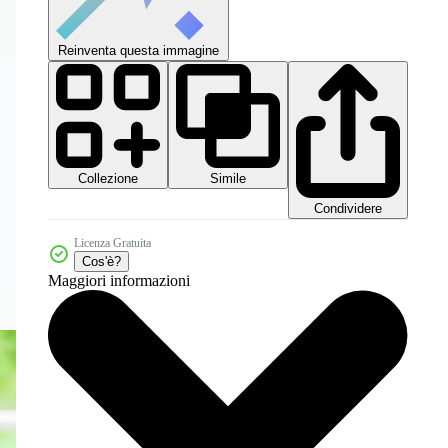
Reinventa questa immagine
Collezione
Simile
Condividere
Licenza Gratuita
Cos'è?
Maggiori informazioni