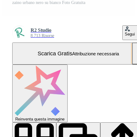
zaino urbano nero su bianco Foto Gratuita
R2 Studio
Segui
8.713 Risorse
Scarica Gratis
Attribuzione necessaria
Reinventa questa immagine