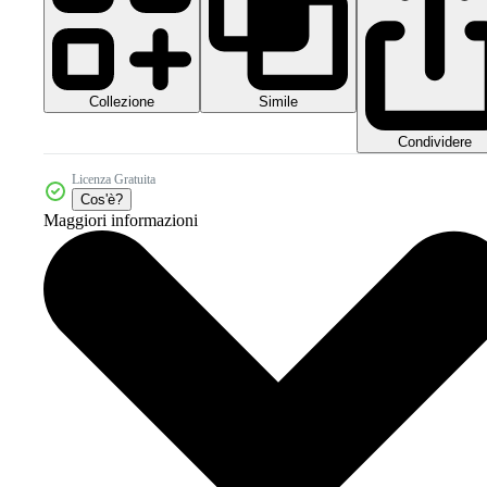
Collezione
Simile
Condividere
Licenza Gratuita
Cos'è?
Maggiori informazioni