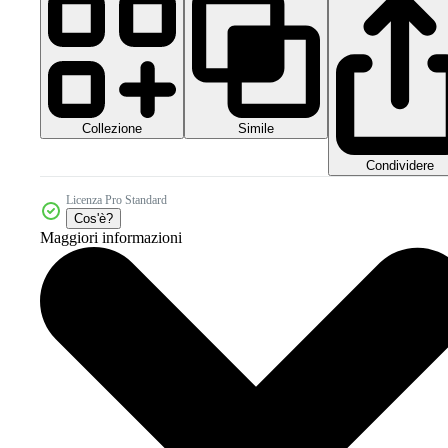
Collezione
Simile
Condividere
Licenza Pro Standard
Cos'è?
Maggiori informazioni