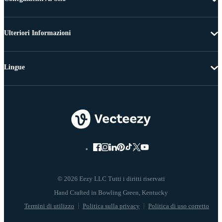
Ulteriori Informazioni
Lingue
© 2026 Eezy LLC Tutti i diritti riservati
Termini di utilizzo
Politica sulla privacy
Politica di uso corretto