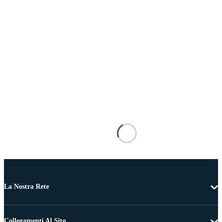
La Nostra Rete
Collegamenti Al Sito