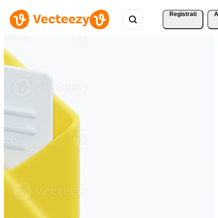
Registrati
A