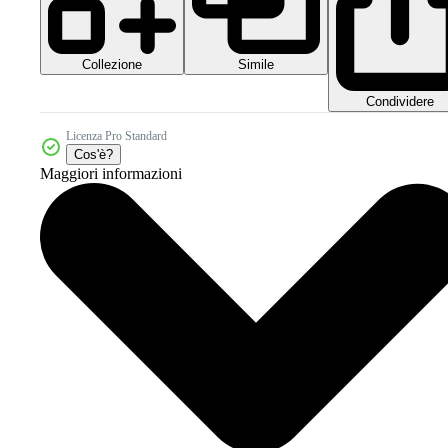
Collezione
Simile
Condividere
Licenza Pro Standard
Cos'è?
Maggiori informazioni