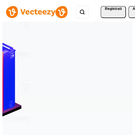
Registrati
A