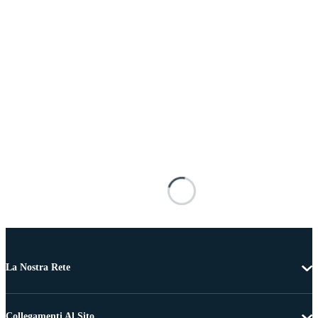
La Nostra Rete
Collegamenti Al Sito