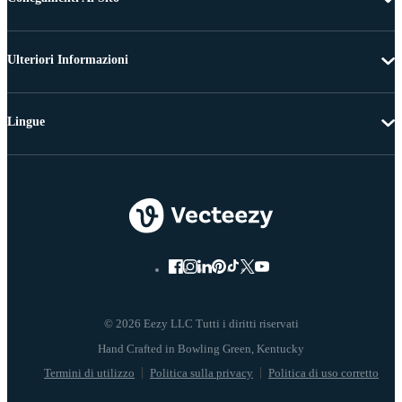
Ulteriori Informazioni
Lingue
© 2026 Eezy LLC Tutti i diritti riservati
Termini di utilizzo
Politica sulla privacy
Politica di uso corretto