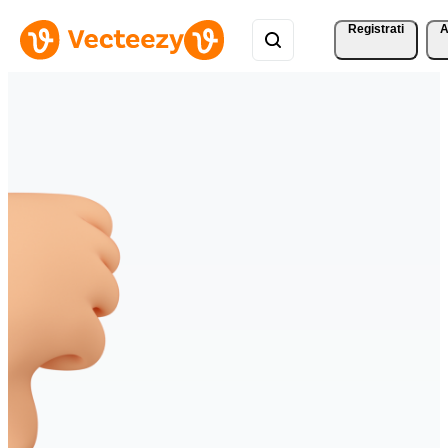
Registrati
A