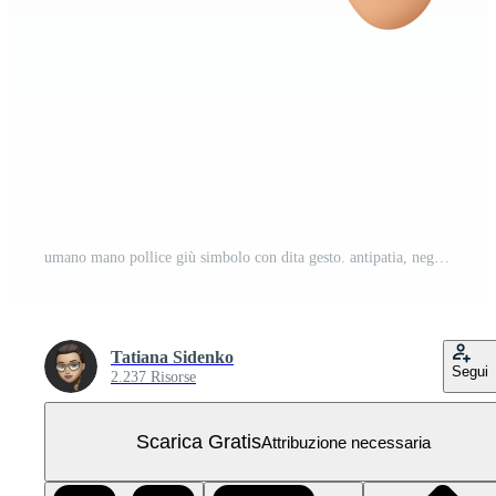
umano mano pollice giù simbolo con dita gesto. antipatia, negativo, cattivo risposta o disaccordo concetto. realistico 3d alto qualità rendere isolato PNG Gratuito
Tatiana Sidenko
Segui
2.237 Risorse
Scarica Gratis
Attribuzione necessaria