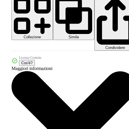
Collezione
Simile
Condividere
Licenza Gratuita
Cos'è?
Maggiori informazioni