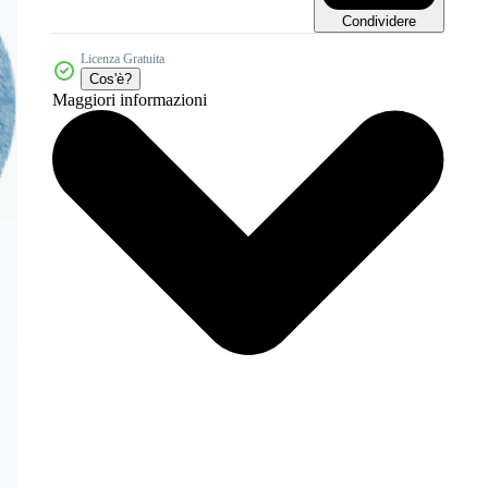
Condividere
Licenza Gratuita
Cos'è?
Maggiori informazioni