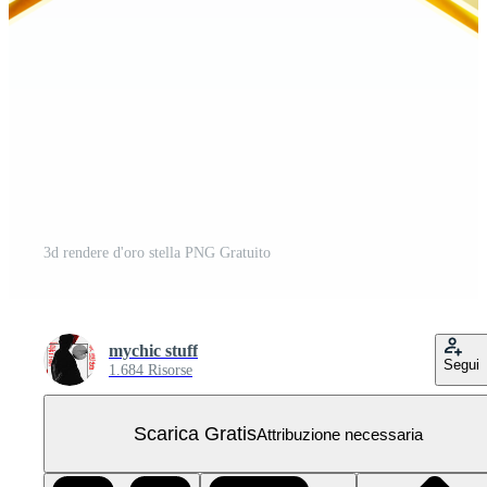
3d rendere d'oro stella PNG Gratuito
mychic stuff
Segui
1.684 Risorse
Scarica Gratis
Attribuzione necessaria