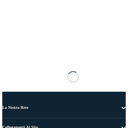
La Nostra Rete
Collegamenti Al Sito