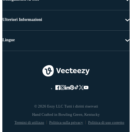
Ulteriori Informazioni
Lingue
© 2026 Eezy LLC Tutti i diritti riservati
Termini di utilizzo
Politica sulla privacy
Politica di uso corretto