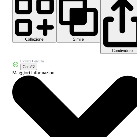
Collezione
Simile
Condividere
Licenza Gratuita
Cos'è?
Maggiori informazioni