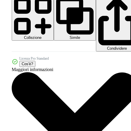
Collezione
Simile
Condividere
Licenza Pro Standard
Cos'è?
Maggiori informazioni