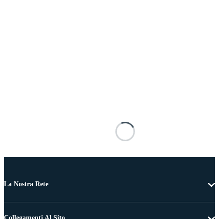
La Nostra Rete
Collegamenti Al Sito