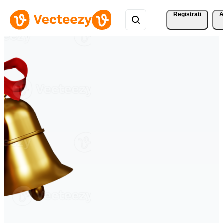
Registrati
A