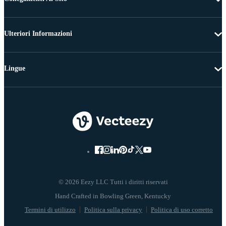
Ulteriori Informazioni
Lingue
© 2026 Eezy LLC Tutti i diritti riservati
Termini di utilizzo
Politica sulla privacy
Politica di uso corretto