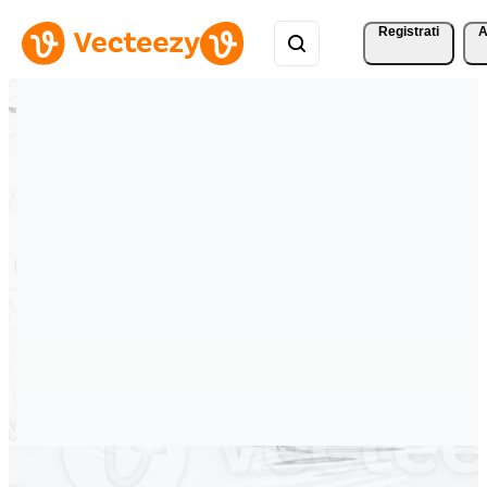
Registrati
A