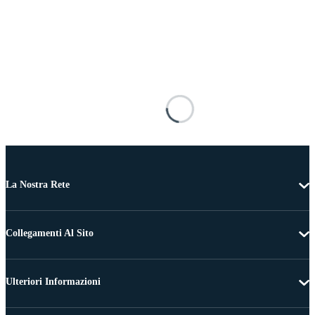
La Nostra Rete
Collegamenti Al Sito
Ulteriori Informazioni