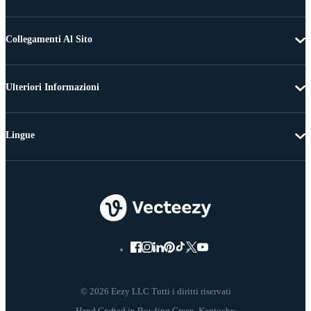
Collegamenti Al Sito
Ulteriori Informazioni
Lingue
© 2026 Eezy LLC Tutti i diritti riservati