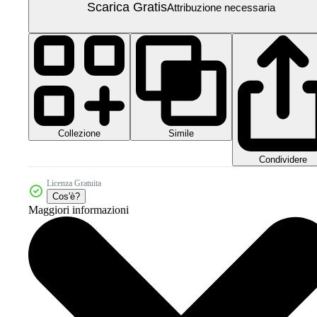
Scarica Gratis
Attribuzione necessaria
Collezione
Simile
Condividere
Licenza Gratuita
Cos'è?
Maggiori informazioni